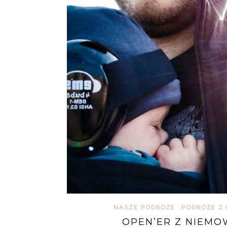
NASZE PODRÓŻE
PODRÓŻE Z
OPEN’ER Z NIEMO