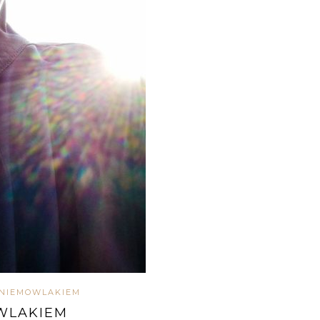
 NIEMOWLAKIEM
WLAKIEM