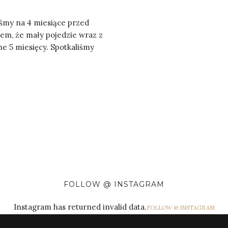
iśmy na 4 miesiące przed
em, że mały pojedzie wraz z
e 5 miesięcy. Spotkaliśmy
FOLLOW @ INSTAGRAM
Instagram has returned invalid data.
FOLLOW @ INSTAGRAM