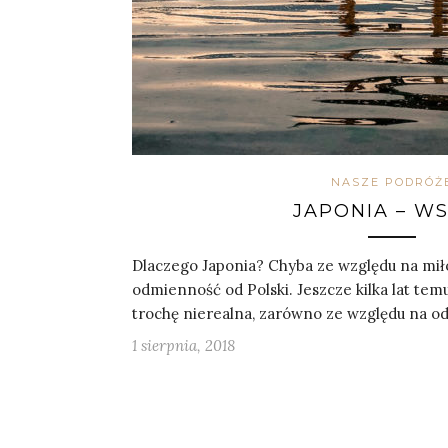
NASZE PODRÓŻ
JAPONIA – W
Dlaczego Japonia? Chyba ze względu na mił
odmienność od Polski. Jeszcze kilka lat te
trochę nierealna, zarówno ze względu na od
1 sierpnia, 2018