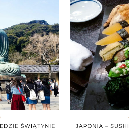
E
ZĘDZIE ŚWIĄTYNIE
JAPONIA – SUSHI