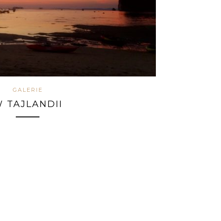
GALERIE
 TAJLANDII