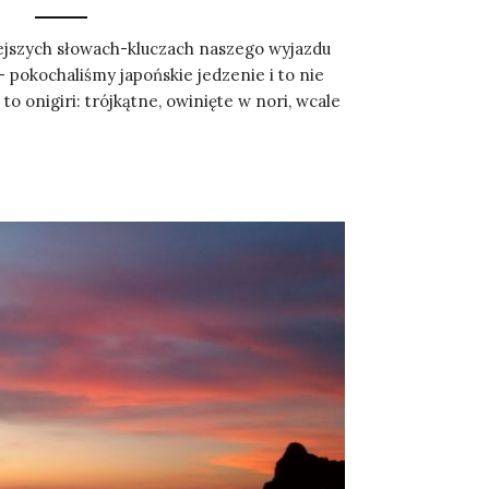
jszych słowach-kluczach naszego wyjazdu
 pokochaliśmy japońskie jedzenie i to nie
a to onigiri: trójkątne, owinięte w nori, wcale