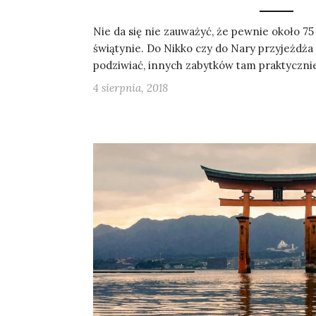
Nie da się nie zauważyć, że pewnie około 7
świątynie. Do Nikko czy do Nary przyjeżdża si
podziwiać, innych zabytków tam praktyczn
4 sierpnia, 2018