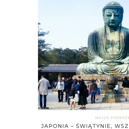
NASZE PODRÓŻ
JAPONIA – ŚWIĄTYNIE, WS