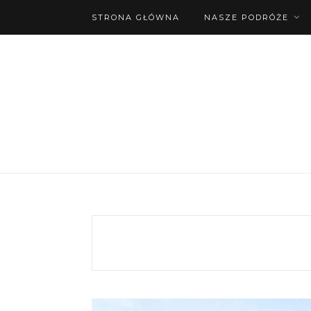
STRONA GŁÓWNA
NASZE PODRÓŻE