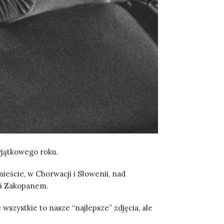
yjątkowego roku.
ieście, w Chorwacji i Słowenii, nad
e i Zakopanem.
wszystkie to nasze “najlepsze” zdjęcia, ale