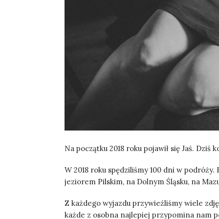
Na początku 2018 roku pojawił się Jaś. Dziś
W 2018 roku spędziliśmy 100 dni w podróży.
jeziorem Pilskim, na Dolnym Śląsku, na Mazu
Z każdego wyjazdu przywieźliśmy wiele zdjęć 
każde z osobna najlepiej przypomina nam p