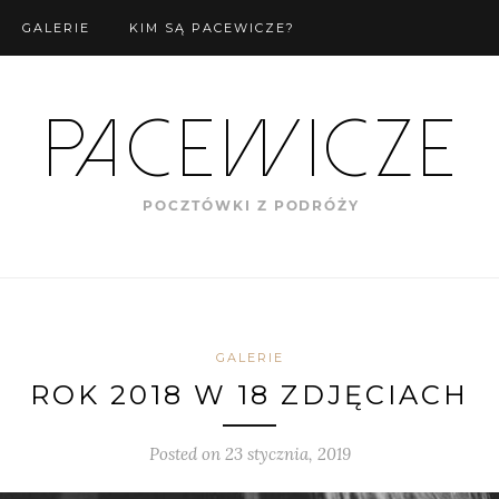
GALERIE
KIM SĄ PACEWICZE?
GALERIE
ROK 2018 W 18 ZDJĘCIACH
Posted on
23 stycznia, 2019