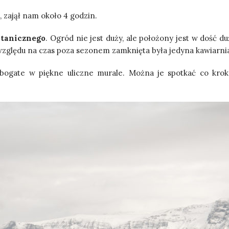
, zajął nam około 4 godzin.
otanicznego
. Ogród nie jest duży, ale położony jest w dość d
względu na czas poza sezonem zamknięta była jedyna kawiarni
 bogate w piękne uliczne murale. Można je spotkać co krok