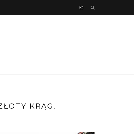
ZŁOTY KRĄG.