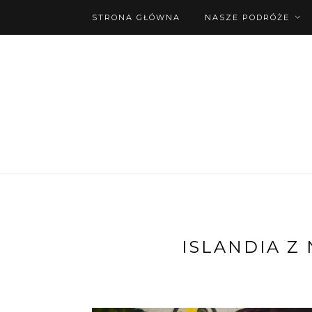
STRONA GŁÓWNA
NASZE PODRÓŻE
ISLANDIA Z