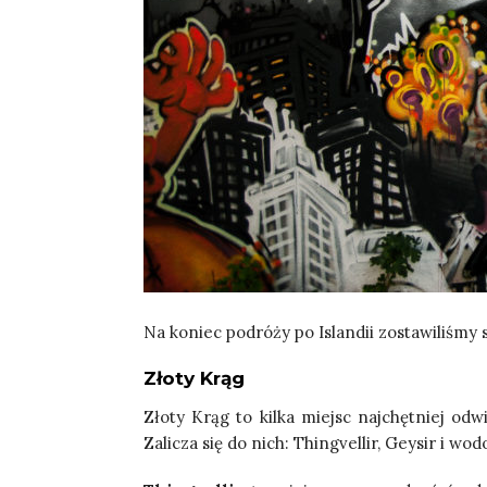
Na koniec podróży po Islandii zostawiliśmy 
Złoty Krąg
Złoty Krąg to kilka miejsc najchętniej odw
Zalicza się do nich: Thingvellir, Geysir i wod