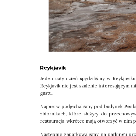
Reykjavik
Jeden cały dzień spędziliśmy w Reykjaviku
Reykjavik nie jest szalenie interesującym mi
gustu.
Najpierw podjechaliśmy pod budynek
Perl
zbiornikach, które służyły do przechowy
restauracja, wkrótce mają otworzyć w nim p
Następnie zaparkowaliśmy na parkingu prz