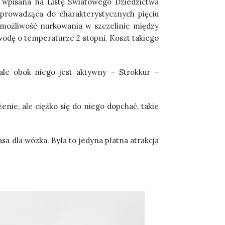
 wpisana na Listę Światowego Dziedzictwa
prowadząca do charakterystycznych pięciu
 możliwość nurkowania w szczelinie między
 wodę o temperaturze 2 stopni. Koszt takiego
 ale obok niego jest aktywny – Strokkur –
enie, ale ciężko się do niego dopchać, takie
asa dla wózka. Była to jedyna płatna atrakcja