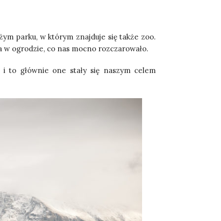
użym parku, w którym znajduje się także zoo.
a w ogrodzie, co nas mocno rozczarowało.
 i to głównie one stały się naszym celem