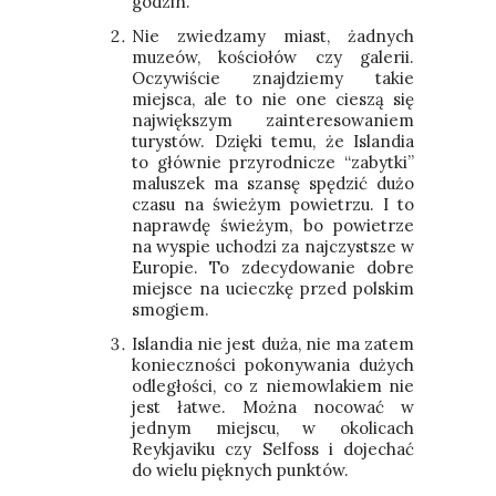
godzin.
Nie zwiedzamy miast, żadnych
muzeów, kościołów czy galerii.
Oczywiście znajdziemy takie
miejsca, ale to nie one cieszą się
największym zainteresowaniem
turystów. Dzięki temu, że Islandia
to głównie przyrodnicze “zabytki”
maluszek ma szansę spędzić dużo
czasu na świeżym powietrzu. I to
naprawdę świeżym, bo powietrze
na wyspie uchodzi za najczystsze w
Europie. To zdecydowanie dobre
miejsce na ucieczkę przed polskim
smogiem.
Islandia nie jest duża, nie ma zatem
konieczności pokonywania dużych
odległości, co z niemowlakiem nie
jest łatwe. Można nocować w
jednym miejscu, w okolicach
Reykjaviku czy Selfoss i dojechać
do wielu pięknych punktów.