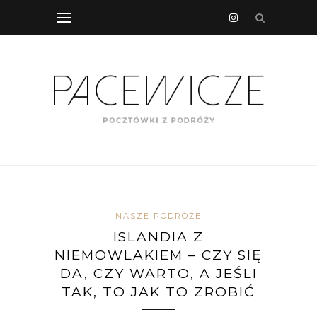
NASZE PODRÓŻE
ISLANDIA Z
NIEMOWLAKIEM – CZY SIĘ
DA, CZY WARTO, A JEŚLI
TAK, TO JAK TO ZROBIĆ