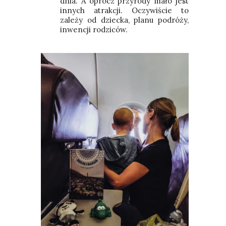
dnia. A oprócz przyrody mało jest
innych atrakcji. Oczywiście to
zależy od dziecka, planu podróży,
inwencji rodziców.