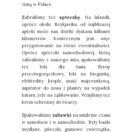
zimą w Polsce.
Zabraliśmy też
apteczkę
. Na Islandii,
oprócz okolic Reykjaviku, od najbliższej
apteki może nas dzielić dystans kilkuset
kilometrów. Koniecznym jest więc
przygotowanie na różne ewentualności.
Oprócz apteczki samochodowej, którą
zabraliśmy z naszego auta, spakowaliśmy
też leki dla Jasia. Syrop
przeciwgorączkowy, leki na biegunkę,
elektrolity, krople, maść majerankową,
aspirator do nosa i plastry na wypadek
kataru, żele na ząbkowanie. Wzięliśmy też
krem ochronny do twarzy.
Spakowaliśmy
zabawki
na umilenie czasu
w samolocie i w samochodzie. Były bańki
mydlane, piłeczki, gumowe zwierzątka,