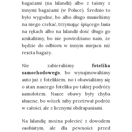
bagażami (na Islandii) albo z taśmy z
innymi bagażami (w Polsce). Średnio to
było wygodne, bo albo długo musieliśmy
na niego czekać, trzymając śpiącego Jasia
na rękach albo na Islandii dość długo go
szukaliśmy, bo nie powiedziano nam, że
będzie do odbioru w innym miejscu niż
reszta bagaży.
Nie zabieraliśmy
fotelika
samochodowego
, bo wynajmowaliśmy
auto już z fotelikiem, no i obawialiśmy się
o stan naszego fotelika po takiej podróży
samolotem. Nasze obawy były chyba
słuszne, bo wózek niby przetrwał podróż
w całości, ale z licznymi obdrapaniami.
Na Islandię można polecieć z dowodem
osobistym, ale dla pewności przed