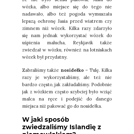
wózka, albo miejsce się do tego nie
nadawało, albo też pogoda wymuszała
lepszą ochronę Jasia przed wiatrem czy
zimnem niż wózek. Kilka razy zdarzyło
się nam jednak wykorzystać wózek do
uśpienia malucha, Reykjavik także
zwiedzał w wózku, również na lotniskach
wózek był przydatny.
Zabraliśmy także
nosidełko
– Tulę. Kilka
razy je wykorzystaliśmy, ale też nie
bardzo często, jak zakładaliśmy. Podobnie
jak z wózkiem często szybciej było wziąć
malca na ręce i podejść do danego
miejsca niż pakować go do nosidełka.
W jaki sposób
zwiedzaliśmy Islandię z