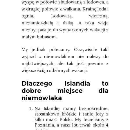
wyspę w połowie zbudowaną z lodowca, a
w drugiej połowie z wulkanu. Krainę lodu i
ognia. Lodowatą, wietrzną,
niezamieszkałą i dziką. A taka wizja
niezbyt pasuje do wymarzonych wakacji z
małym bobasem.
My jednak polecamy. Oczywiście taki
wyjazd z niemowlakiem nie należy do
najłatwiejszych, ale tak jest pewnie z
większością rodzinnych wakacji.
Dlaczego Islandia to
dobre miejsce dla
niemowlaka
Na Islandię mamy bezpośrednie,
stosunkowo krótkie i tanie loty z
kilku miast Polski. My lecieliśmy z
Poznania, a nasz lot trwał około 4