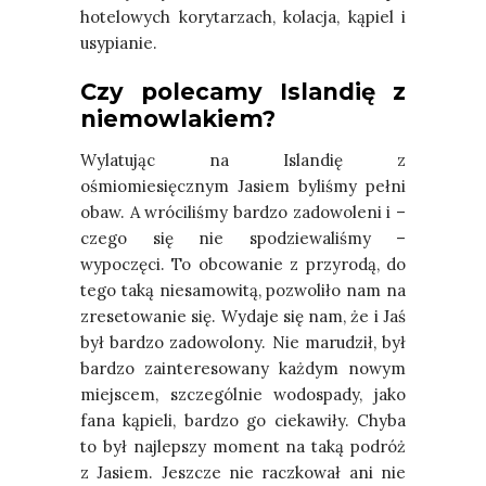
hotelowych korytarzach, kolacja, kąpiel i
usypianie.
Czy polecamy Islandię z
niemowlakiem?
Wylatując na Islandię z
ośmiomiesięcznym Jasiem byliśmy pełni
obaw. A wróciliśmy bardzo zadowoleni i –
czego się nie spodziewaliśmy –
wypoczęci. To obcowanie z przyrodą, do
tego taką niesamowitą, pozwoliło nam na
zresetowanie się. Wydaje się nam, że i Jaś
był bardzo zadowolony. Nie marudził, był
bardzo zainteresowany każdym nowym
miejscem, szczególnie wodospady, jako
fana kąpieli, bardzo go ciekawiły. Chyba
to był najlepszy moment na taką podróż
z Jasiem. Jeszcze nie raczkował ani nie