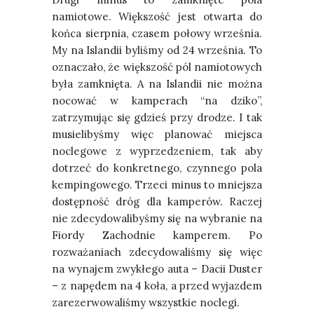
namiotowe. Większość jest otwarta do
końca sierpnia, czasem połowy września.
My na Islandii byliśmy od 24 września. To
oznaczało, że większość pól namiotowych
była zamknięta. A na Islandii nie można
nocować w kamperach “na dziko”,
zatrzymując się gdzieś przy drodze. I tak
musielibyśmy więc planować miejsca
noclegowe z wyprzedzeniem, tak aby
dotrzeć do konkretnego, czynnego pola
kempingowego. Trzeci minus to mniejsza
dostępność dróg dla kamperów. Raczej
nie zdecydowalibyśmy się na wybranie na
Fiordy Zachodnie kamperem. Po
rozważaniach zdecydowaliśmy się więc
na wynajem zwykłego auta – Dacii Duster
– z napędem na 4 koła, a przed wyjazdem
zarezerwowaliśmy wszystkie noclegi.