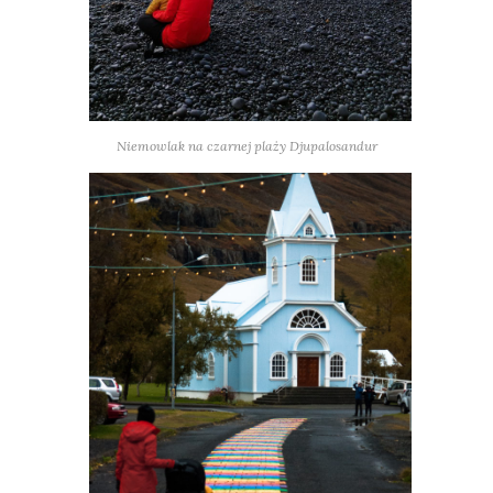
Niemowlak na czarnej plaży Djupalosandur