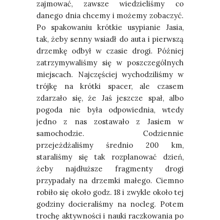
zajmować, zawsze wiedzieliśmy co
danego dnia chcemy i możemy zobaczyć.
Po spakowaniu krótkie usypianie Jasia,
tak, żeby senny wsiadł do auta i pierwszą
drzemkę odbył w czasie drogi. Później
zatrzymywaliśmy się w poszczególnych
miejscach. Najczęściej wychodziliśmy w
trójkę na krótki spacer, ale czasem
zdarzało się, że Jaś jeszcze spał, albo
pogoda nie była odpowiednia, wtedy
jedno z nas zostawało z Jasiem w
samochodzie. Codziennie
przejeżdżaliśmy średnio 200 km,
staraliśmy się tak rozplanować dzień,
żeby najdłuższe fragmenty drogi
przypadały na drzemki małego. Ciemno
robiło się około godz. 18 i zwykle około tej
godziny docieraliśmy na nocleg. Potem
trochę aktywności i nauki raczkowania po