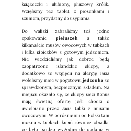
książeczki i ulubiony, pluszowy królik.
Wzięliśmy też tablet z piosenkami i
szumem, przydatny do usypiania.
Do walizki zabraliśmy też jedno
opakowanie
pieluszek
, a także
kilkanaście musów owocowych w tubkach
i kilka słoiczków z gotowym jedzeniem.
Nie wiedzieliśmy jak dobrze będą
zaopatrzone islandzkie sklepy, a
dodatkowo ze względu na alergię Jasia
woleliśmy mieć w pogotowiu
jedzonko
ze
sprawdzonym, bezpiecznym składem. Na
miejscu okazało się, że sklepy sieci Bonus
mają świetną ofertę jeśli chodzi o
uwielbiane przez Jasia tubki z musami
owocowymi. W odróżnieniu od Polski tam
można w tubkach kupić również obiadki,
co było bardzo wygodne do podania w