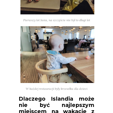
Pierwszy lot Jasia, na szczęście nie był to długi lot
W każdej restauracji były krzesełka dla dzieci
Dlaczego Islandia może
nie być najlepszym
miejscem na wakacje z