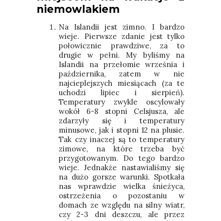
niemowlakiem
Na Islandii jest zimno. I bardzo
wieje. Pierwsze zdanie jest tylko
połowicznie prawdziwe, za to
drugie w pełni. My byliśmy na
Islandii na przełomie września i
października, zatem w nie
najcieplejszych miesiącach (za te
uchodzi lipiec i sierpień).
Temperatury zwykle oscylowały
wokół 6-8 stopni Celsjusza, ale
zdarzyły się i temperatury
minusowe, jak i stopni 12 na plusie.
Tak czy inaczej są to temperatury
zimowe, na które trzeba być
przygotowanym. Do tego bardzo
wieje. Jednakże nastawialiśmy się
na dużo gorsze warunki. Spotkała
nas wprawdzie wielka śnieżyca,
ostrzeżenia o pozostaniu w
domach ze względu na silny wiatr,
czy 2-3 dni deszczu, ale przez