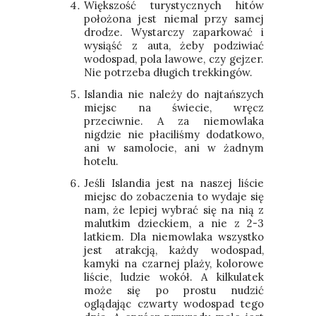
Większość turystycznych hitów
położona jest niemal przy samej
drodze. Wystarczy zaparkować i
wysiąść z auta, żeby podziwiać
wodospad, pola lawowe, czy gejzer.
Nie potrzeba długich trekkingów.
Islandia nie należy do najtańszych
miejsc na świecie, wręcz
przeciwnie. A za niemowlaka
nigdzie nie płaciliśmy dodatkowo,
ani w samolocie, ani w żadnym
hotelu.
Jeśli Islandia jest na naszej liście
miejsc do zobaczenia to wydaje się
nam, że lepiej wybrać się na nią z
malutkim dzieckiem, a nie z 2-3
latkiem. Dla niemowlaka wszystko
jest atrakcją, każdy wodospad,
kamyki na czarnej plaży, kolorowe
liście, ludzie wokół. A kilkulatek
może się po prostu nudzić
oglądając czwarty wodospad tego