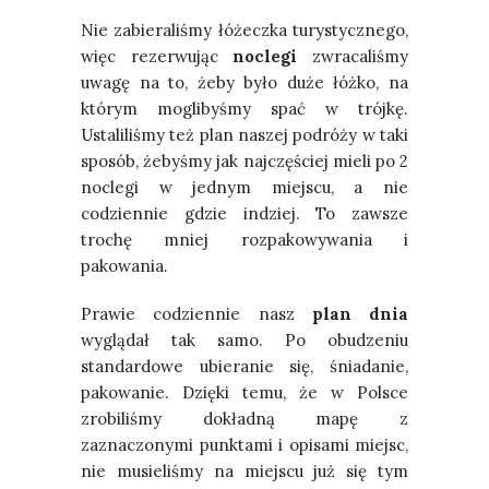
Nie zabieraliśmy łóżeczka turystycznego,
więc rezerwując
noclegi
zwracaliśmy
uwagę na to, żeby było duże łóżko, na
którym moglibyśmy spać w trójkę.
Ustaliliśmy też plan naszej podróży w taki
sposób, żebyśmy jak najczęściej mieli po 2
noclegi w jednym miejscu, a nie
codziennie gdzie indziej. To zawsze
trochę mniej rozpakowywania i
pakowania.
Prawie codziennie nasz
plan dnia
wyglądał tak samo. Po obudzeniu
standardowe ubieranie się, śniadanie,
pakowanie. Dzięki temu, że w Polsce
zrobiliśmy dokładną mapę z
zaznaczonymi punktami i opisami miejsc,
nie musieliśmy na miejscu już się tym