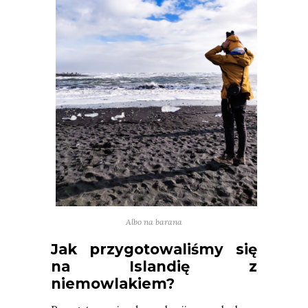
Albo na barana
Jak przygotowaliśmy się
na Islandię z
niemowlakiem?