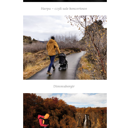
Harpa – czyli sale koncertowe
Dimmuborgir